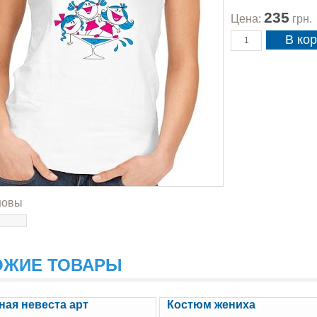
235
Цена:
грн.
новы
ОЖИЕ ТОВАРЫ
ная невеста арт
Костюм жениха