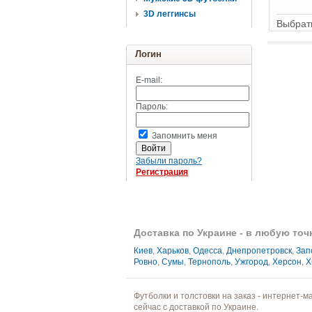
3D леггинсы
Выбрать
Логин
E-mail:
Пароль:
Запомнить меня
Забыли пароль?
Регистрация
Главная страница
Доставка и оп
Доставка по Украине - в любую точ
Киев
,
Харьков
,
Одесса
,
Днепропетровск
,
Зап
Ровно
,
Сумы
,
Тернополь
,
Ужгород
,
Херсон
,
Х
Футболки и толстовки на заказ - интернет-
сейчас с доставкой по Украине.