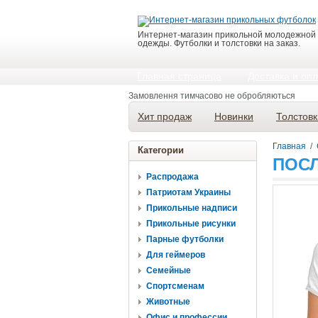
Интернет-магазин прикольной молодежной
одежды. Футболки и толстовки на заказ.
Главная страница
Доставка и оп
Замовлення тимчасово не обробляються
Хит продаж
Новинки
Толстовк
Главная
/
Категории
ПОСЛ
Распродажа
Патриотам Украины
Прикольные надписи
Прикольные рисунки
Парные футболки
Для геймеров
Семейные
Спортсменам
Животные
Офис и профессии