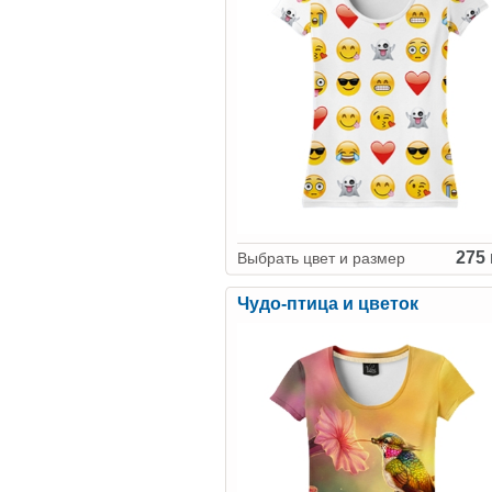
275 
Выбрать цвет и размер
Чудо-птица и цветок