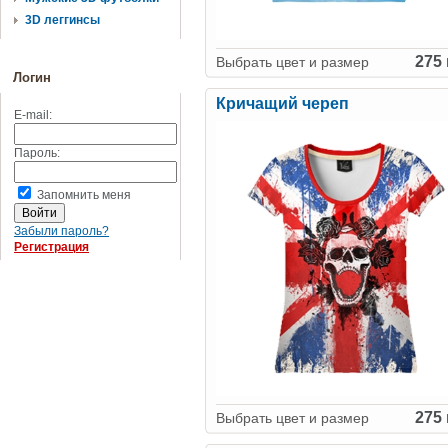
3D леггинсы
275 
Выбрать цвет и размер
Логин
Кричащий череп
E-mail:
Пароль:
Запомнить меня
Забыли пароль?
Регистрация
275 
Выбрать цвет и размер