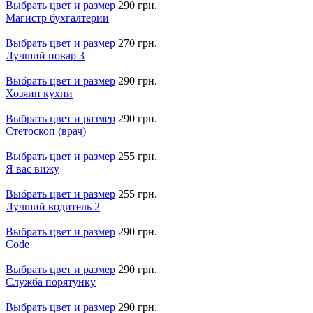
Выбрать цвет и размер
290 грн.
Магистр бухгалтерии
Выбрать цвет и размер
270 грн.
Лучший повар 3
Выбрать цвет и размер
290 грн.
Хозяин кухни
Выбрать цвет и размер
290 грн.
Стетоскоп (врач)
Выбрать цвет и размер
255 грн.
Я вас вижу
Выбрать цвет и размер
255 грн.
Лучший водитель 2
Выбрать цвет и размер
290 грн.
Code
Выбрать цвет и размер
290 грн.
Служба порятунку
Выбрать цвет и размер
290 грн.