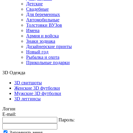
Детские
Свадебные
Для беременных
Автомобильные
Толстовки ВУЗов
Имена
Армия и войска
Знаки зодиака
Дизайнерские принты
Новый год
Рыбалка и охота
Прикольные подарки
3D Одежда
3D свитшоты
Женские 3D футболки
Мужские 3D футболки
3D леггинсы
Логин
E-mail:
Пароль:
Запомнить меня