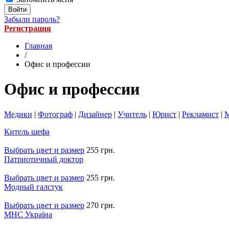
Забыли пароль?
Регистрация
Главная
/
Офис и профессии
Офис и профессии
Медики
|
Фотограф
|
Дизайнер
|
Учитель
|
Юрист
|
Рекламист
|
М
Китель шефа
Выбрать цвет и размер
255 грн.
Патриотичный доктор
Выбрать цвет и размер
255 грн.
Модный галстук
Выбрать цвет и размер
270 грн.
МНС Україна