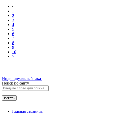
<
1
2
3
4
5
6
7
8
9
10
>
Индивидуальный заказ
Поиск по сайту
Главная страница