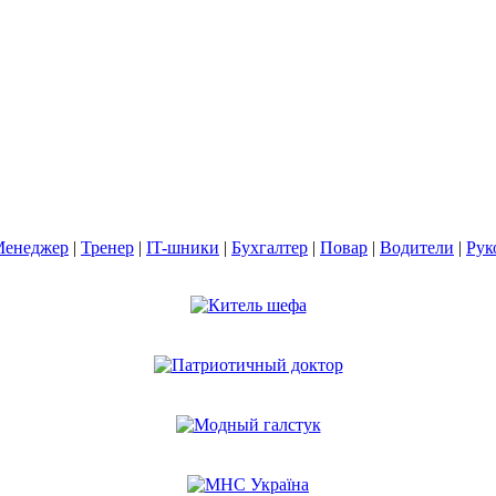
енеджер
|
Тренер
|
IT-шники
|
Бухгалтер
|
Повар
|
Водители
|
Рук