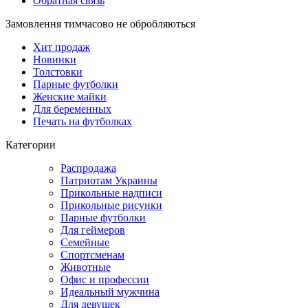
Обратная связь
Замовлення тимчасово не обробляються
Хит продаж
Новинки
Толстовки
Парные футболки
Женские майки
Для беременных
Печать на футболках
Категории
Распродажа
Патриотам Украины
Прикольные надписи
Прикольные рисунки
Парные футболки
Для геймеров
Семейные
Спортсменам
Животные
Офис и профессии
Идеальный мужчина
Для девушек