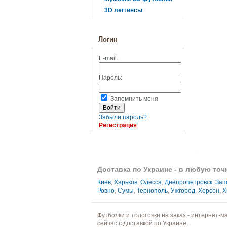
3D леггинсы
Логин
E-mail:
Пароль:
Запомнить меня
Забыли пароль?
Регистрация
Главная страница
Доставка и оп
Доставка по Украине - в любую точ
Киев
,
Харьков
,
Одесса
,
Днепропетровск
,
Зап
Ровно
,
Сумы
,
Тернополь
,
Ужгород
,
Херсон
,
Х
Футболки и толстовки на заказ - интернет-
сейчас с доставкой по Украине.