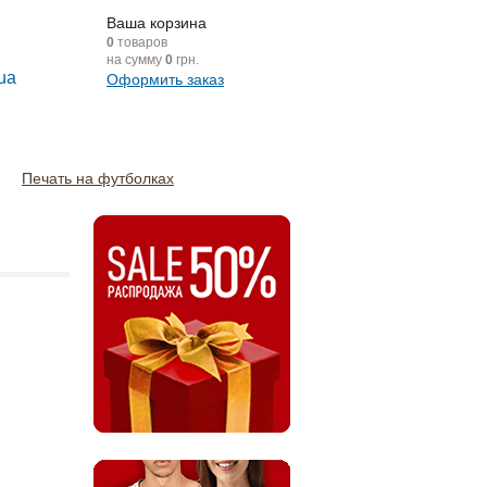
Ваша корзина
0
товаров
на сумму
0
грн.
ua
Оформить заказ
ловия заказа
Обратная связь
Печать на футболках