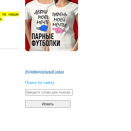
д та наше
и.
Индивидуальный заказ
Поиск по сайту