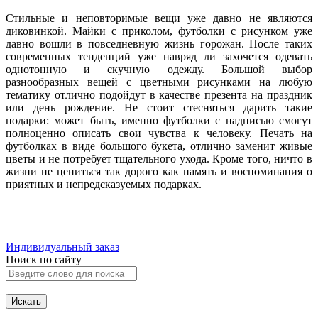
Стильные и неповторимые вещи уже давно не являются
диковинкой. Майки с приколом, футболки с рисунком уже
давно вошли в повседневную жизнь горожан. После таких
современных тенденций уже навряд ли захочется одевать
однотонную и скучную одежду. Большой выбор
разнообразных вещей с цветными рисунками на любую
тематику отлично подойдут в качестве презента на праздник
или день рождение. Не стоит стесняться дарить такие
подарки: может быть, именно футболки с надписью смогут
полноценно описать свои чувства к человеку. Печать на
футболках в виде большого букета, отлично заменит живые
цветы и не потребует тщательного ухода. Кроме того, ничто в
жизни не цениться так дорого как память и воспоминания о
приятных и непредсказуемых подарках.
Индивидуальный заказ
Поиск по сайту