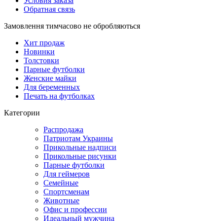
Условия заказа
Обратная связь
Замовлення тимчасово не обробляються
Хит продаж
Новинки
Толстовки
Парные футболки
Женские майки
Для беременных
Печать на футболках
Категории
Распродажа
Патриотам Украины
Прикольные надписи
Прикольные рисунки
Парные футболки
Для геймеров
Семейные
Спортсменам
Животные
Офис и профессии
Идеальный мужчина