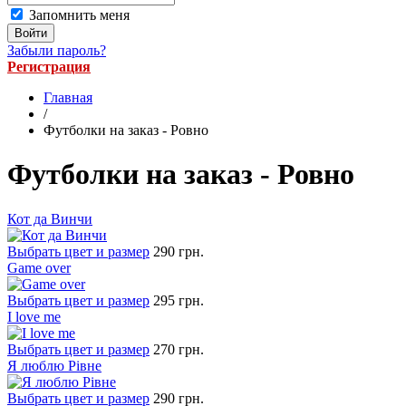
Запомнить меня
Забыли пароль?
Регистрация
Главная
/
Футболки на заказ - Ровно
Футболки на заказ - Ровно
Кот да Винчи
Выбрать цвет и размер
290 грн.
Game over
Выбрать цвет и размер
295 грн.
I love me
Выбрать цвет и размер
270 грн.
Я люблю Рівне
Выбрать цвет и размер
290 грн.