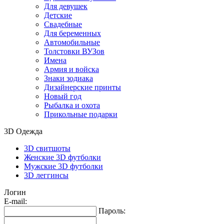
Для девушек
Детские
Свадебные
Для беременных
Автомобильные
Толстовки ВУЗов
Имена
Армия и войска
Знаки зодиака
Дизайнерские принты
Новый год
Рыбалка и охота
Прикольные подарки
3D Одежда
3D свитшоты
Женские 3D футболки
Мужские 3D футболки
3D леггинсы
Логин
E-mail:
Пароль: