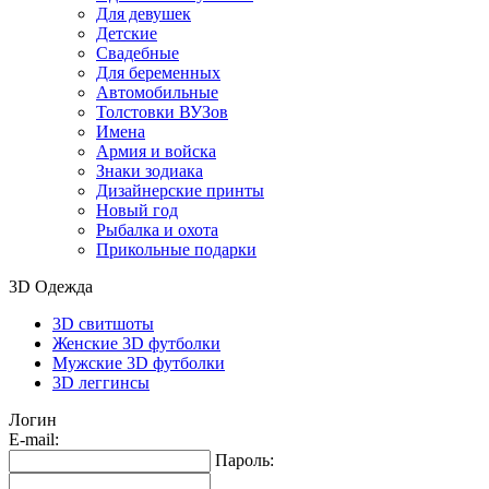
Для девушек
Детские
Свадебные
Для беременных
Автомобильные
Толстовки ВУЗов
Имена
Армия и войска
Знаки зодиака
Дизайнерские принты
Новый год
Рыбалка и охота
Прикольные подарки
3D Одежда
3D свитшоты
Женские 3D футболки
Мужские 3D футболки
3D леггинсы
Логин
E-mail:
Пароль: