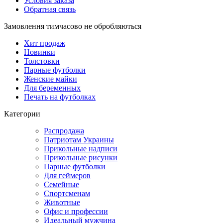
Условия заказа
Обратная связь
Замовлення тимчасово не обробляються
Хит продаж
Новинки
Толстовки
Парные футболки
Женские майки
Для беременных
Печать на футболках
Категории
Распродажа
Патриотам Украины
Прикольные надписи
Прикольные рисунки
Парные футболки
Для геймеров
Семейные
Спортсменам
Животные
Офис и профессии
Идеальный мужчина