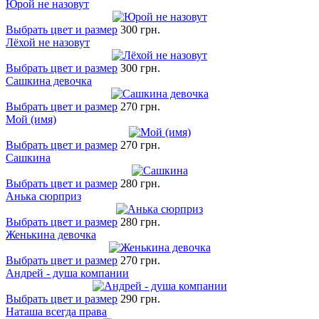
Юрой не назовут
Выбрать цвет и размер
300 грн.
Лёхой не назовут
Выбрать цвет и размер
300 грн.
Сашкина девочка
Выбрать цвет и размер
270 грн.
Мой (имя)
Выбрать цвет и размер
270 грн.
Сашкина
Выбрать цвет и размер
280 грн.
Анька сюрприз
Выбрать цвет и размер
280 грн.
Женькина девочка
Выбрать цвет и размер
270 грн.
Андрей - душа компании
Выбрать цвет и размер
290 грн.
Наташа всегда права