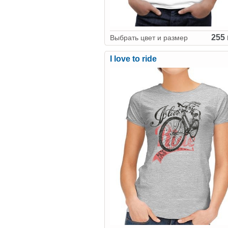
255 
Выбрать цвет и размер
I love to ride