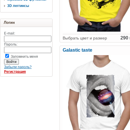
3D леггинсы
Логин
E-mail:
290 
Выбрать цвет и размер
Пароль:
Galastic taste
Запомнить меня
Забыли пароль?
Регистрация