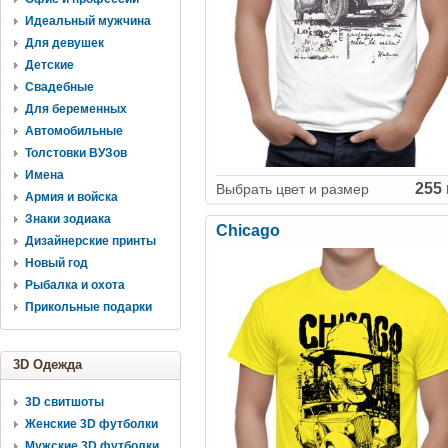
Идеальный мужчина
Для девушек
Детские
Свадебные
Для беременных
Автомобильные
Толстовки ВУЗов
Имена
255 
Выбрать цвет и размер
Армия и войска
Знаки зодиака
Chicago
Дизайнерские принты
Новый год
Рыбалка и охота
Прикольные подарки
3D Одежда
3D свитшоты
Женские 3D футболки
Мужские 3D футболки