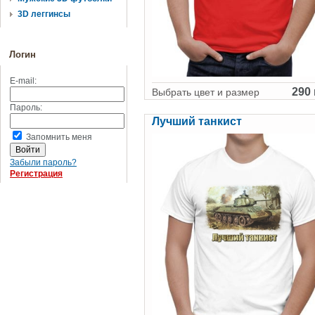
3D леггинсы
Логин
E-mail:
290 
Выбрать цвет и размер
Пароль:
Лучший танкист
Запомнить меня
Забыли пароль?
Регистрация