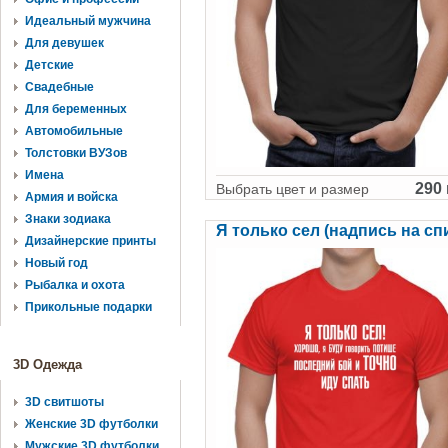
Идеальный мужчина
Для девушек
Детские
Свадебные
Для беременных
Автомобильные
Толстовки ВУЗов
Имена
290 
Выбрать цвет и размер
Армия и войска
Знаки зодиака
Я только сел (надпись на сп
Дизайнерские принты
Новый год
Рыбалка и охота
Прикольные подарки
3D Одежда
3D свитшоты
Женские 3D футболки
Мужские 3D футболки