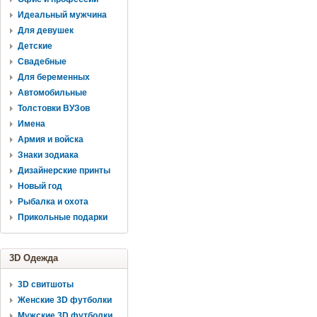
Идеальный мужчина
Для девушек
Детские
Свадебные
Для беременных
Автомобильные
Толстовки ВУЗов
Имена
Армия и войска
Знаки зодиака
Дизайнерские принты
Новый год
Рыбалка и охота
Прикольные подарки
3D Одежда
3D свитшоты
Женские 3D футболки
Мужские 3D футболки