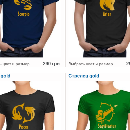
290 грн.
2
 цвет и размер
Выбрать цвет и размер
gold
Стрелец gold