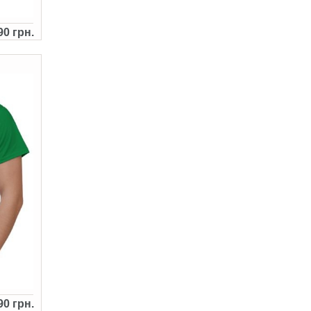
90 грн.
90 грн.