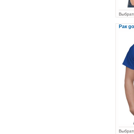
Выбрать
Рак go
Выбрать