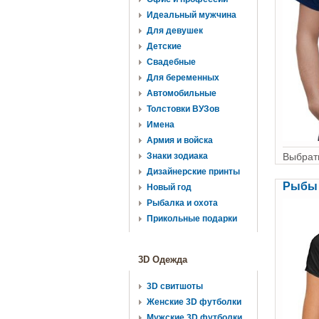
Идеальный мужчина
Для девушек
Детские
Свадебные
Для беременных
Автомобильные
Толстовки ВУЗов
Имена
Армия и войска
Выбрать
Знаки зодиака
Дизайнерские принты
Рыбы 
Новый год
Рыбалка и охота
Прикольные подарки
3D Одежда
3D свитшоты
Женские 3D футболки
Мужские 3D футболки