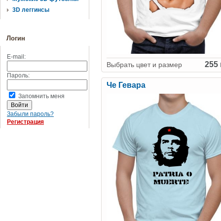
3D леггинсы
Логин
E-mail:
255 
Выбрать цвет и размер
Пароль:
Че Гевара
Запомнить меня
Забыли пароль?
Регистрация