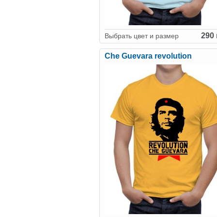
290 
Выбрать цвет и размер
Che Guevara revolution