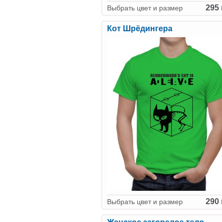
295 
Выбрать цвет и размер
Кот Шрёдингера
290 
Выбрать цвет и размер