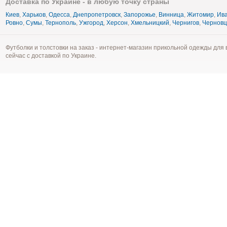
Доставка по Украине - в любую точку страны
Киев
,
Харьков
,
Одесса
,
Днепропетровск
,
Запорожье
,
Винница
,
Житомир
,
Ива
Ровно
,
Сумы
,
Тернополь
,
Ужгород
,
Херсон
,
Хмельницкий
,
Чернигов
,
Чернов
Футболки и толстовки на заказ - интернет-магазин прикольной одежды для 
сейчас с доставкой по Украине.