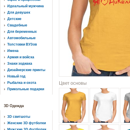
Идеальный мужчина
Для девушек
Детские
Свадебные
Для беременных
Автомобильные
Толстовки ВУЗов
Имена
Армия и войска
Знаки зодиака
Дизайнерские принты
Новый год
Рыбалка и охота
Цвет основы
Прикольные подарки
3D Одежда
3D свитшоты
Женские 3D футболки
Мужские 3D футболки