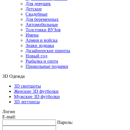
Для девушек
Детские
Свадебные
Для беременных
Автомобильные
Толстовки ВУЗов
Имена
Армия и войска
Знаки зодиака
Дизайнерские принты
Новый год
Рыбалка и охота
Прикольные подарки
3D Одежда
3D свитшоты
Женские 3D футболки
Мужские 3D футболки
3D леггинсы
Логин
E-mail:
Пароль: