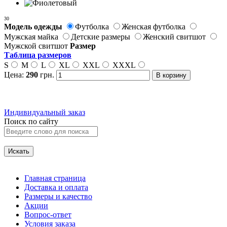
30
Модель одежды
Футболка
Женская футболка
Мужская майка
Детские размеры
Женский свитшот
Мужской свитшот
Размер
Таблица размеров
S
M
L
XL
XXL
XXXL
Цена:
290
грн.
Индивидуальный заказ
Поиск по сайту
Главная страница
Доставка и оплата
Размеры и качество
Акции
Вопрос-ответ
Условия заказа