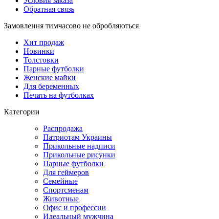
Условия заказа
Обратная связь
Замовлення тимчасово не обробляються
Хит продаж
Новинки
Толстовки
Парные футболки
Женские майки
Для беременных
Печать на футболках
Категории
Распродажа
Патриотам Украины
Прикольные надписи
Прикольные рисунки
Парные футболки
Для геймеров
Семейные
Спортсменам
Животные
Офис и профессии
Идеальный мужчина