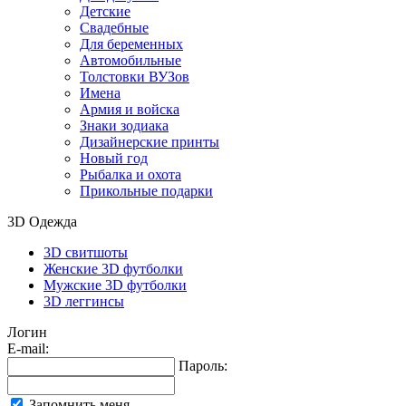
Детские
Свадебные
Для беременных
Автомобильные
Толстовки ВУЗов
Имена
Армия и войска
Знаки зодиака
Дизайнерские принты
Новый год
Рыбалка и охота
Прикольные подарки
3D Одежда
3D свитшоты
Женские 3D футболки
Мужские 3D футболки
3D леггинсы
Логин
E-mail:
Пароль:
Запомнить меня