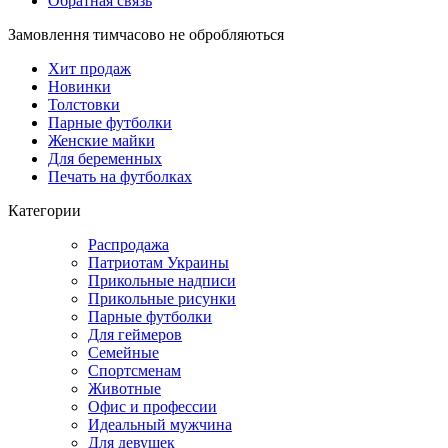
Обратная связь
Замовлення тимчасово не обробляються
Хит продаж
Новинки
Толстовки
Парные футболки
Женские майки
Для беременных
Печать на футболках
Категории
Распродажа
Патриотам Украины
Прикольные надписи
Прикольные рисунки
Парные футболки
Для геймеров
Семейные
Спортсменам
Животные
Офис и профессии
Идеальный мужчина
Для девушек