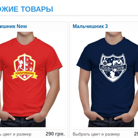
ОЖИЕ ТОВАРЫ
ишник New
Мальчишник 3
290 грн.
2
 цвет и размер
Выбрать цвет и размер