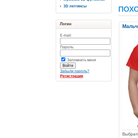
3D леггинсы
ПОХ
Логин
Мальч
E-mail:
Пароль:
Запомнить меня
Забыли пароль?
Регистрация
Выбрать