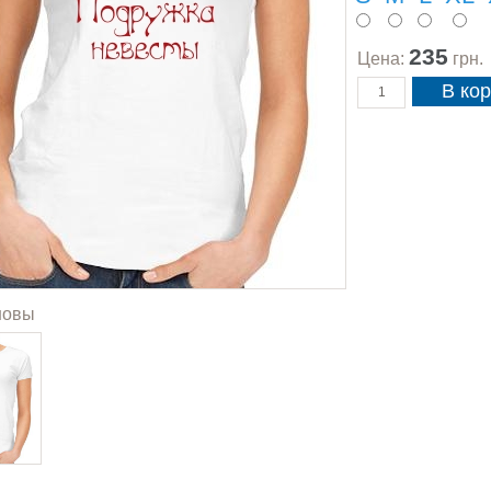
235
Цена:
грн.
новы