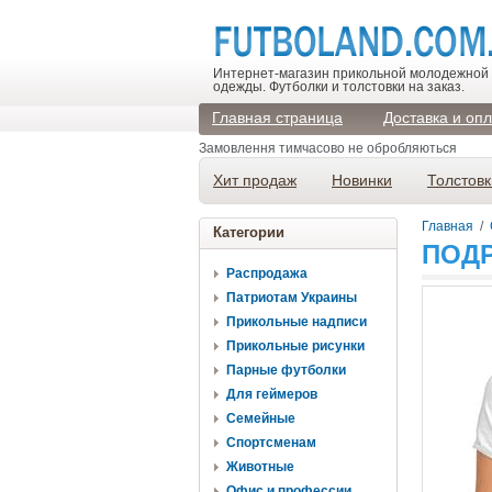
Интернет-магазин прикольной молодежной
одежды. Футболки и толстовки на заказ.
Главная страница
Доставка и оп
Замовлення тимчасово не обробляються
Хит продаж
Новинки
Толстовк
Главная
/
Категории
ПОДР
Распродажа
Патриотам Украины
Прикольные надписи
Прикольные рисунки
Парные футболки
Для геймеров
Семейные
Спортсменам
Животные
Офис и профессии