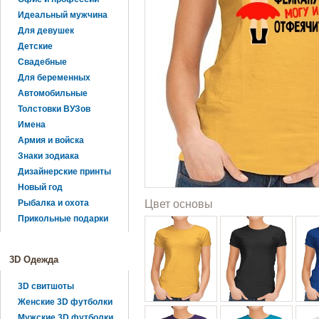
Идеальный мужчина
Для девушек
Детские
Свадебные
Для беременных
Автомобильные
Толстовки ВУЗов
Имена
Армия и войска
Знаки зодиака
Дизайнерские принты
Новый год
Рыбалка и охота
Цвет основы
Прикольные подарки
3D Одежда
3D свитшоты
Женские 3D футболки
Мужские 3D футболки