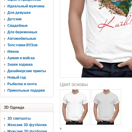
Идеальный мужчина
Для девушек
Детские
Свадебные
Для беременных
Автомобильные
Толстовки ВУЗов
Имена
Армия и войска
Знаки зодиака
Дизайнерские принты
Новый год
Рыбалка и охота
Цвет основы
Прикольные подарки
3D Одежда
3D свитшоты
Женские 3D футболки
8
Мужские 3D футболки