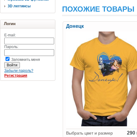
3D леггинсы
ПОХОЖИЕ ТОВАРЫ
Логин
Донецк
E-mail:
Пароль:
Запомнить меня
Забыли пароль?
Регистрация
290 
Выбрать цвет и размер