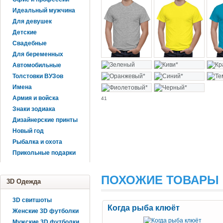
Идеальный мужчина
Для девушек
Детские
Свадебные
Для беременных
Автомобильные
Толстовки ВУЗов
Имена
Армия и войска
41
Знаки зодиака
Дизайнерские принты
Новый год
Рыбалка и охота
Прикольные подарки
ПОХОЖИЕ ТОВАРЫ
3D Одежда
3D свитшоты
Когда рыба клюёт
Женские 3D футболки
Мужские 3D футболки