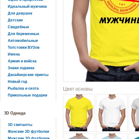
Идеальный мужчина
Для девушек
Детские
Свадебные
Для беременных
Автомобильные
Толстовки ВУЗов
Имена
Армия и войска
Знаки зодиака
Дизайнерские принты
Новый год
Рыбалка и охота
Цвет основы
Прикольные подарки
3D Одежда
3D свитшоты
Женские 3D футболки
Мужские 3D футболки