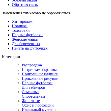
Условия заказа
Обратная связь
Замовлення тимчасово не обробляються
Хит продаж
Новинки
Толстовки
Парные футболки
Женские майки
Для беременных
Печать на футболках
Категории
Распродажа
Патриотам Украины
Прикольные надписи
Прикольные рисунки
Парные футболки
Для геймеров
Семейные
Спортсменам
Животные
Офис и профессии
Идеальный мужчина