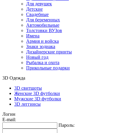
Для девушек
Детские
Свадебные
Для беременных
Автомобильные
Толстовки ВУЗов
Имена
Армия и войска
Знаки зодиака
Дизайнерские принты
Новый год
Рыбалка и охота
Прикольные подарки
3D Одежда
3D свитшоты
Женские 3D футболки
Мужские 3D футболки
3D леггинсы
Логин
E-mail:
Пароль: