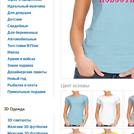
Идеальный мужчина
Для девушек
Детские
Свадебные
Для беременных
Автомобильные
Толстовки ВУЗов
Имена
Армия и войска
Знаки зодиака
Дизайнерские принты
Новый год
Рыбалка и охота
Цвет основы
Прикольные подарки
3D Одежда
3D свитшоты
Женские 3D футболки
Мужские 3D футболки