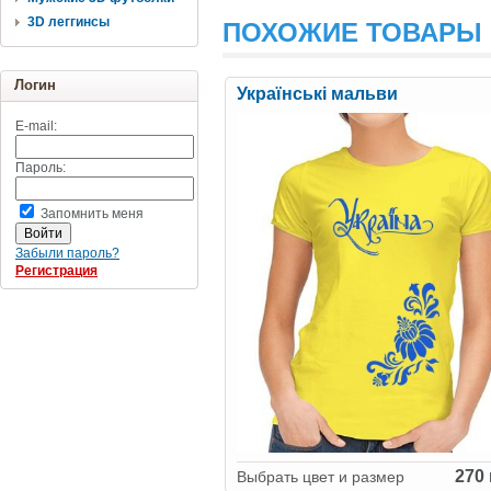
3D леггинсы
ПОХОЖИЕ ТОВАРЫ
Логин
Українські мальви
E-mail:
Пароль:
Запомнить меня
Забыли пароль?
Регистрация
270 
Выбрать цвет и размер