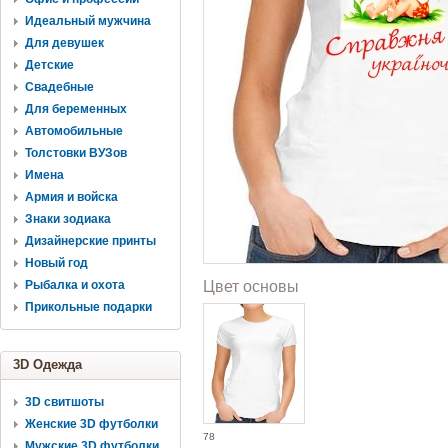
Идеальный мужчина
Для девушек
Детские
Свадебные
Для беременных
Автомобильные
Толстовки ВУЗов
Имена
Армия и войска
Знаки зодиака
Дизайнерские принты
Новый год
Рыбалка и охота
Цвет основы
Прикольные подарки
3D Одежда
3D свитшоты
Женские 3D футболки
78
Мужские 3D футболки