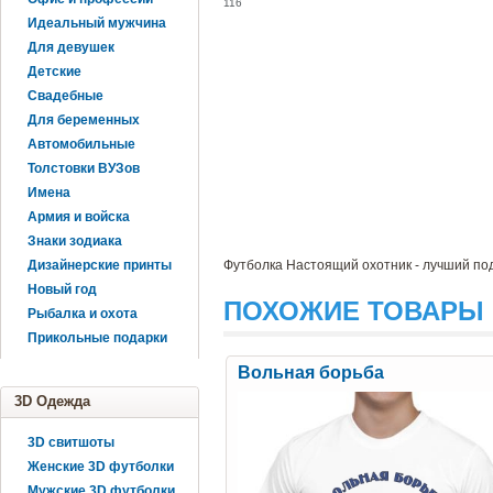
116
Идеальный мужчина
Для девушек
Детские
Свадебные
Для беременных
Автомобильные
Толстовки ВУЗов
Имена
Армия и войска
Знаки зодиака
Дизайнерские принты
Футболка Настоящий охотник - лучший по
Новый год
ПОХОЖИЕ ТОВАРЫ
Рыбалка и охота
Прикольные подарки
Вольная борьба
3D Одежда
3D свитшоты
Женские 3D футболки
Мужские 3D футболки