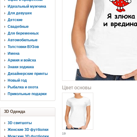
Идеальный мужчина
Для девушек
Детские
Свадебные
Для беременных
Автомобильные
Толстовки ВУЗов
Имена
Армия и войска
Знаки зодиака
Дизайнерские принты
Новый год
Рыбалка и охота
Цвет основы
Прикольные подарки
3D Одежда
3D свитшоты
Женские 3D футболки
19
Мужские 3D футболки