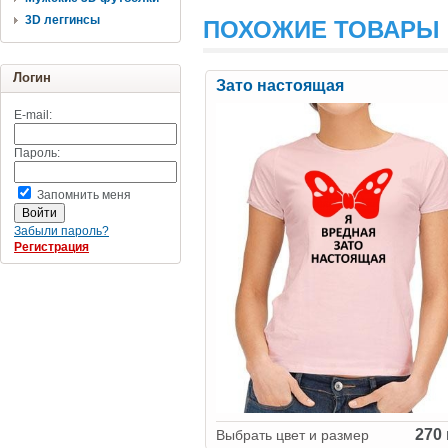
3D леггинсы
ПОХОЖИЕ ТОВАРЫ
Логин
Зато настоящая
E-mail:
Пароль:
Запомнить меня
Забыли пароль?
Регистрация
270 
Выбрать цвет и размер