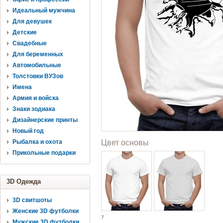
Идеальный мужчина
Для девушек
Детские
Свадебные
Для беременных
Автомобильные
Толстовки ВУЗов
Имена
Армия и войска
Знаки зодиака
Дизайнерские принты
Новый год
Рыбалка и охота
Цвет основы
Прикольные подарки
3D Одежда
3D свитшоты
Женские 3D футболки
7
Мужские 3D футболки