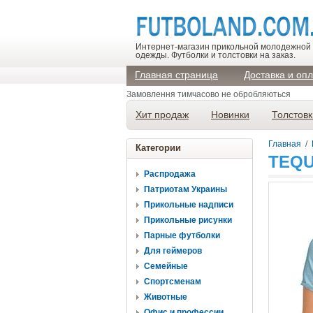
Интернет-магазин прикольной молодежной
одежды. Футболки и толстовки на заказ.
Главная страница
Доставка и оп
Замовлення тимчасово не обробляються
Хит продаж
Новинки
Толстовк
Главная
/
Категории
TEQU
Распродажа
Патриотам Украины
Прикольные надписи
Прикольные рисунки
Парные футболки
Для геймеров
Семейные
Спортсменам
Животные
Офис и профессии