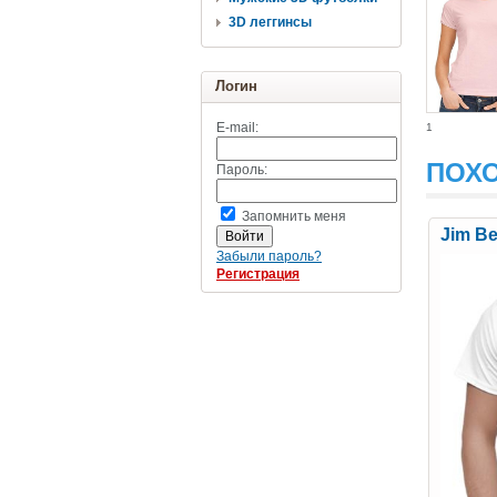
3D леггинсы
Логин
E-mail:
1
ПОХ
Пароль:
Запомнить меня
Jim B
Забыли пароль?
Регистрация