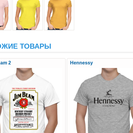
ОЖИЕ ТОВАРЫ
eam 2
Hennessy