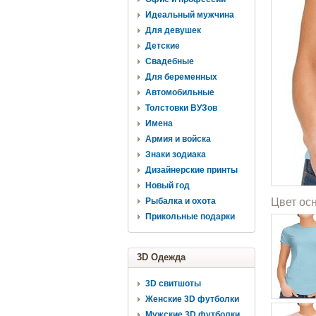
Идеальный мужчина
Для девушек
Детские
Свадебные
Для беременных
Автомобильные
Толстовки ВУЗов
Имена
Армия и войска
Знаки зодиака
Дизайнерские принты
Новый год
Рыбалка и охота
Цвет ос
Прикольные подарки
3D Одежда
3D свитшоты
Женские 3D футболки
Мужские 3D футболки