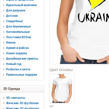
Идеальный мужчина
Для девушек
Детские
Свадебные
Для беременных
Автомобильные
Толстовки ВУЗов
Имена
Армия и войска
Знаки зодиака
Дизайнерские принты
Новый год
Рыбалка и охота
Цвет основы
Прикольные подарки
3D Одежда
3D свитшоты
Женские 3D футболки
127
Мужские 3D футболки