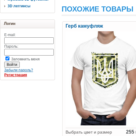
3D леггинсы
ПОХОЖИЕ ТОВАРЫ
Логин
Герб камуфляж
E-mail:
Пароль:
Запомнить меня
Забыли пароль?
Регистрация
255 
Выбрать цвет и размер