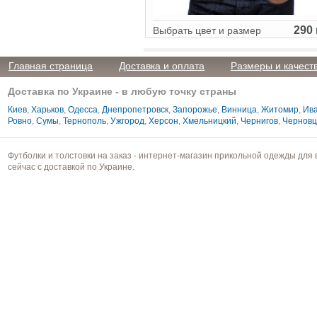
290 
Выбрать цвет и размер
Главная страница
Доставка и оплата
Размеры и качест
Доставка по Украине - в любую точку страны
Киев
,
Харьков
,
Одесса
,
Днепропетровск
,
Запорожье
,
Винница
,
Житомир
,
Ива
Ровно
,
Сумы
,
Тернополь
,
Ужгород
,
Херсон
,
Хмельницкий
,
Чернигов
,
Чернов
Футболки и толстовки на заказ - интернет-магазин прикольной одежды для 
сейчас с доставкой по Украине.