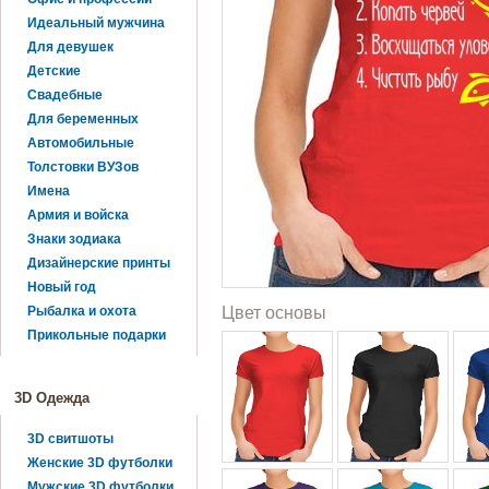
Идеальный мужчина
Для девушек
Детские
Свадебные
Для беременных
Автомобильные
Толстовки ВУЗов
Имена
Армия и войска
Знаки зодиака
Дизайнерские принты
Новый год
Рыбалка и охота
Цвет основы
Прикольные подарки
3D Одежда
3D свитшоты
Женские 3D футболки
Мужские 3D футболки