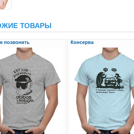
ОЖИЕ ТОВАРЫ
че позвонить
Консерва