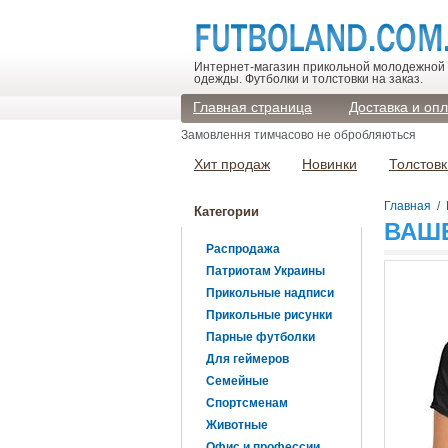
Интернет-магазин прикольной молодежной
одежды. Футболки и толстовки на заказ.
Главная страница
Доставка и оп
Замовлення тимчасово не обробляються
Хит продаж
Новинки
Толстовк
Главная
/
Категории
ВАШ
Распродажа
Патриотам Украины
Прикольные надписи
Прикольные рисунки
Парные футболки
Для геймеров
Семейные
Спортсменам
Животные
Офис и профессии