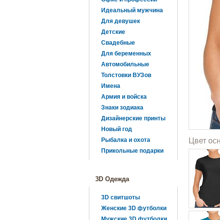
Идеальный мужчина
Для девушек
Детские
Свадебные
Для беременных
Автомобильные
Толстовки ВУЗов
Имена
Армия и войска
Знаки зодиака
Дизайнерские принты
Новый год
Рыбалка и охота
Цвет ос
Прикольные подарки
3D Одежда
3D свитшоты
Женские 3D футболки
Мужские 3D футболки