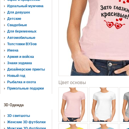
Идеальный мужчина
Для девушек
Детские
Свадебные
Для беременных
Автомобильные
Толстовки ВУЗов
Имена
Армия и войска
Знаки зодиака
Дизайнерские принты
Новый год
Рыбалка и охота
Цвет основы
Прикольные подарки
3D Одежда
3D свитшоты
Женские 3D футболки
Мужские 3D футболки