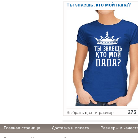
Ты знаешь, кто мой папа?
275 
Выбрать цвет и размер
Главная страница
Доставка и оплата
Размеры и качест