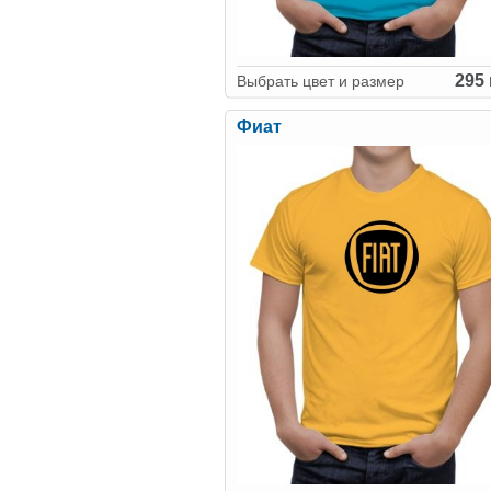
295 
Выбрать цвет и размер
Фиат