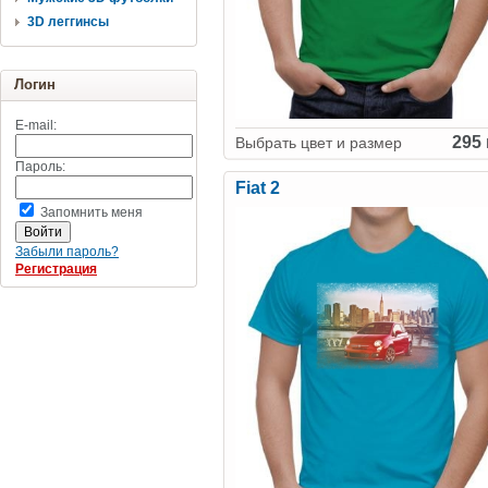
3D леггинсы
Логин
E-mail:
295 
Выбрать цвет и размер
Пароль:
Fiat 2
Запомнить меня
Забыли пароль?
Регистрация