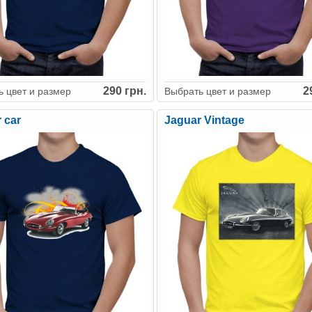
290 грн.
2
 цвет и размер
Выбрать цвет и размер
 car
Jaguar Vintage