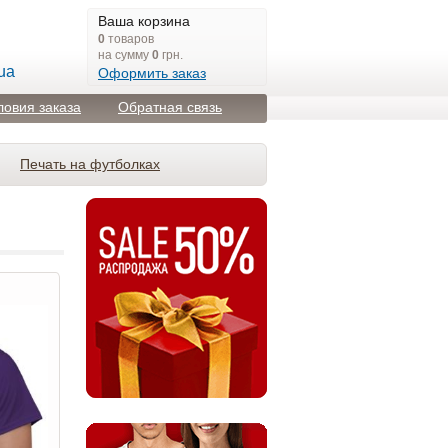
Ваша корзина
0
товаров
на сумму
0
грн.
ua
Оформить заказ
ловия заказа
Обратная связь
Печать на футболках