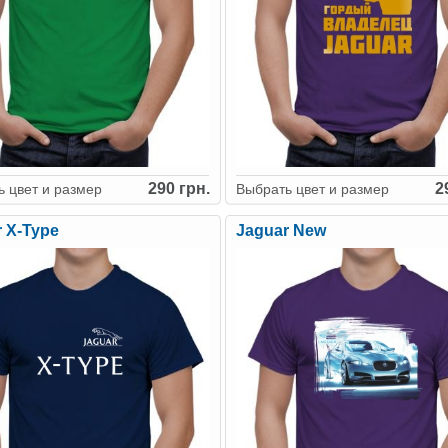
290 грн.
2
 цвет и размер
Выбрать цвет и размер
 X-Type
Jaguar New