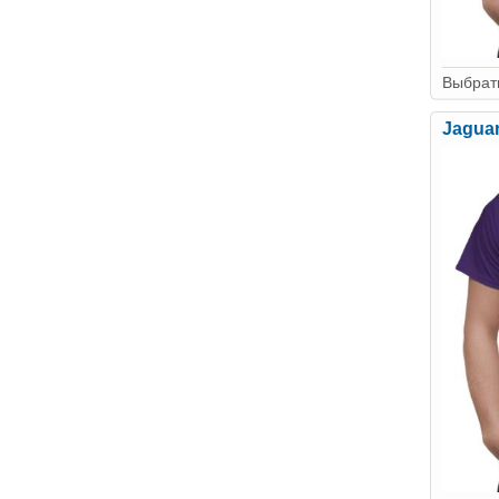
Выбрать
Jagua