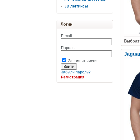
3D леггинсы
Логин
E-mail:
Выбрать
Пароль:
Jaguar
Запомнить меня
Забыли пароль?
Регистрация