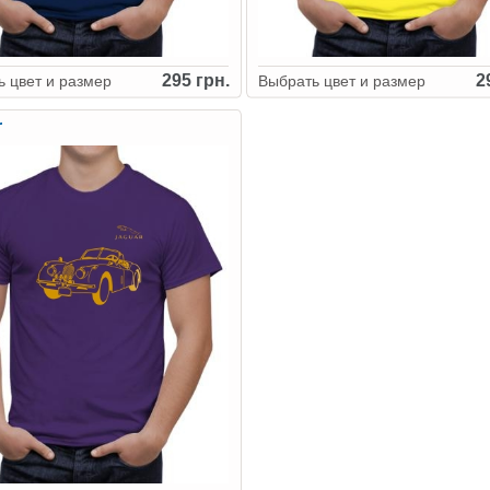
295 грн.
2
 цвет и размер
Выбрать цвет и размер
r