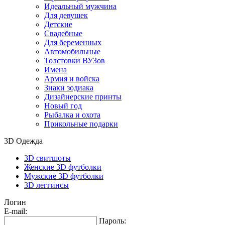
Идеальный мужчина
Для девушек
Детские
Свадебные
Для беременных
Автомобильные
Толстовки ВУЗов
Имена
Армия и войска
Знаки зодиака
Дизайнерские принты
Новый год
Рыбалка и охота
Прикольные подарки
3D Одежда
3D свитшоты
Женские 3D футболки
Мужские 3D футболки
3D леггинсы
Логин
E-mail:
Пароль: