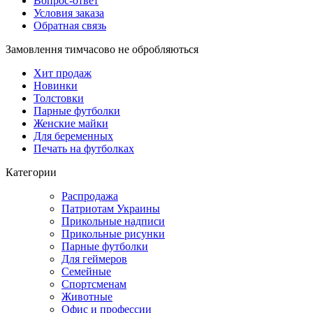
Вопрос-ответ
Условия заказа
Обратная связь
Замовлення тимчасово не обробляються
Хит продаж
Новинки
Толстовки
Парные футболки
Женские майки
Для беременных
Печать на футболках
Категории
Распродажа
Патриотам Украины
Прикольные надписи
Прикольные рисунки
Парные футболки
Для геймеров
Семейные
Спортсменам
Животные
Офис и профессии