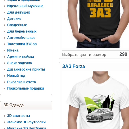
Идеальный мужчина
Для девушек
Детские
Свадебные
Для беременных
Автомобильные
Толстовки ВУЗов
Имена
290 
Выбрать цвет и размер
Армия и войска
Знаки зодиака
ЗАЗ Forza
Дизайнерские принты
Новый год
Рыбалка и охота
Прикольные подарки
3D Одежда
3D свитшоты
Женские 3D футболки
Мужские 3D футболки