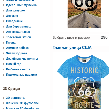
Идеальный мужчина
Для девушек
Детские
Свадебные
Для беременных
Автомобильные
290 
Толстовки ВУЗов
Выбрать цвет и размер
Имена
Главная улица США
Армия и войска
Знаки зодиака
Дизайнерские принты
Новый год
Рыбалка и охота
Прикольные подарки
3D Одежда
3D свитшоты
Женские 3D футболки
Мужские 3D футболки