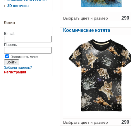
3D леггинсы
290 
Выбрать цвет и размер
Логин
Космические котята
E-mail:
Пароль:
Запомнить меня
Забыли пароль?
Регистрация
290 
Выбрать цвет и размер