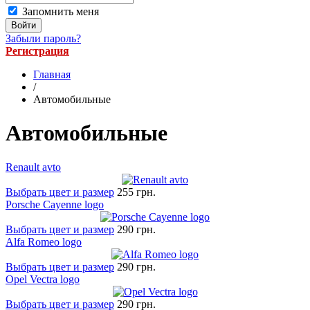
Запомнить меня
Забыли пароль?
Регистрация
Главная
/
Автомобильные
Автомобильные
Renault avto
Выбрать цвет и размер
255 грн.
Porsche Cayenne logo
Выбрать цвет и размер
290 грн.
Alfa Romeo logo
Выбрать цвет и размер
290 грн.
Opel Vectra logo
Выбрать цвет и размер
290 грн.