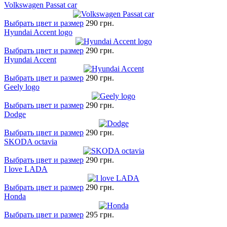
Volkswagen Passat car
Выбрать цвет и размер
290 грн.
Hyundai Accent logo
Выбрать цвет и размер
290 грн.
Hyundai Accent
Выбрать цвет и размер
290 грн.
Geely logo
Выбрать цвет и размер
290 грн.
Dodge
Выбрать цвет и размер
290 грн.
SKODA octavia
Выбрать цвет и размер
290 грн.
I love LADA
Выбрать цвет и размер
290 грн.
Honda
Выбрать цвет и размер
295 грн.