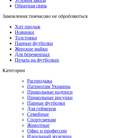
Условия заказа
Обратная связь
Замовлення тимчасово не обробляються
Хит продаж
Новинки
Толстовки
Парные футболки
Женские майки
Для беременных
Печать на футболках
Категории
Распродажа
Патриотам Украины
Прикольные надписи
Прикольные рисунки
Парные футболки
Для геймеров
Семейные
Спортсменам
Животные
Офис и профессии
Идеальный мужчина