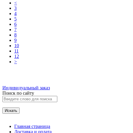
<
3
4
5
6
7
8
9
10
11
12
>
Индивидуальный заказ
Поиск по сайту
Главная страница
Доставка и оплата