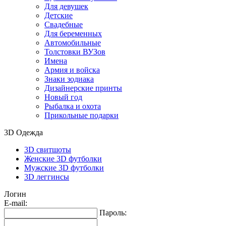
Для девушек
Детские
Свадебные
Для беременных
Автомобильные
Толстовки ВУЗов
Имена
Армия и войска
Знаки зодиака
Дизайнерские принты
Новый год
Рыбалка и охота
Прикольные подарки
3D Одежда
3D свитшоты
Женские 3D футболки
Мужские 3D футболки
3D леггинсы
Логин
E-mail:
Пароль: