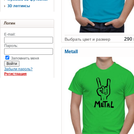
3D леггинсы
Логин
E-mail:
290 
Выбрать цвет и размер
Пароль:
Metall
Запомнить меня
Забыли пароль?
Регистрация