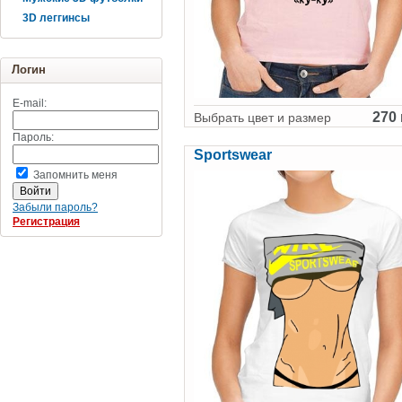
3D леггинсы
Логин
E-mail:
270 
Выбрать цвет и размер
Пароль:
Sportswear
Запомнить меня
Забыли пароль?
Регистрация