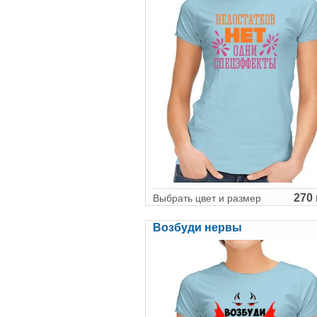
270 
Выбрать цвет и размер
Возбуди нервы