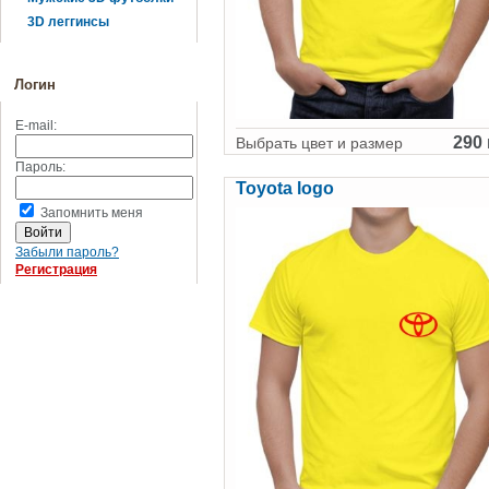
3D леггинсы
Логин
E-mail:
290 
Выбрать цвет и размер
Пароль:
Toyota logo
Запомнить меня
Забыли пароль?
Регистрация