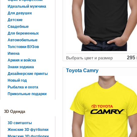
Идеальный мужчина
Для девушек
Детские
Свадебные
Для беременных
Автомобильные
Толстовки ВУЗов
Имена
295 
Выбрать цвет и размер
Армия и войска
Знаки зодиака
Toyota Camry
Дизайнерские принты
Новый год
Рыбалка и охота
Прикольные подарки
3D Одежда
3D свитшоты
Женские 3D футболки
Мужские 3D футболки