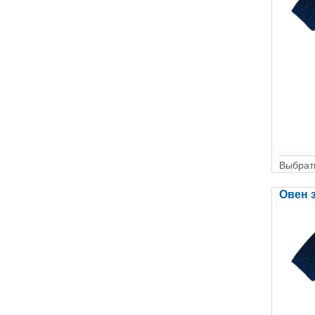
Выбрать
Овен 