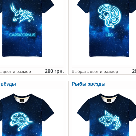
290 грн.
2
 цвет и размер
Выбрать цвет и размер
звёзды
Рыбы звёзды