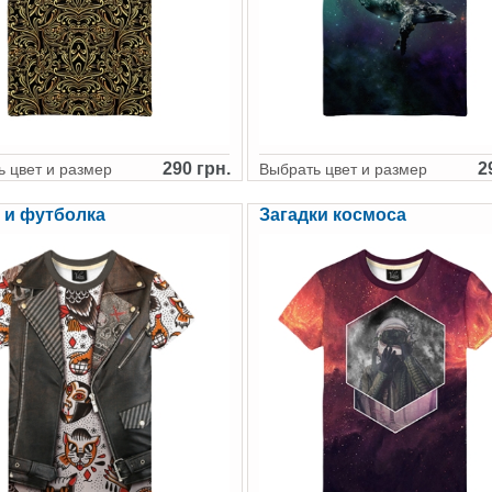
290 грн.
2
 цвет и размер
Выбрать цвет и размер
 и футболка
Загадки космоса