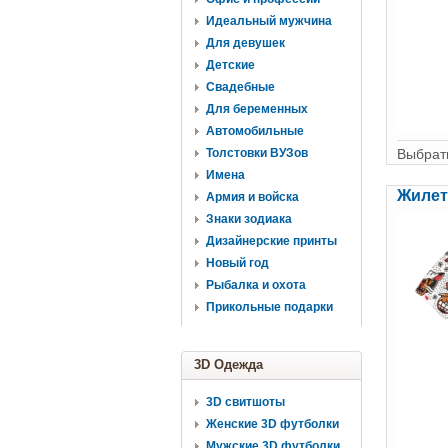
Идеальный мужчина
Для девушек
Детские
Свадебные
Для беременных
Автомобильные
Толстовки ВУЗов
Выбрать
Имена
Жилет
Армия и войска
Знаки зодиака
Дизайнерские принты
Новый год
Рыбалка и охота
Прикольные подарки
3D Одежда
3D свитшоты
Женские 3D футболки
Мужские 3D футболки