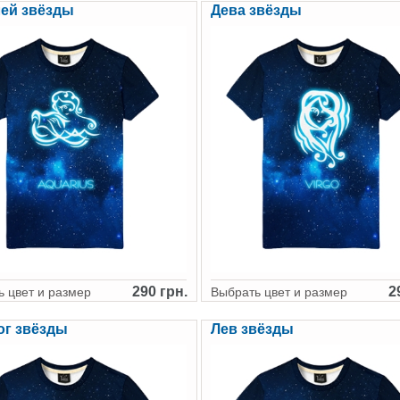
ей звёзды
Дева звёзды
290 грн.
2
 цвет и размер
Выбрать цвет и размер
ог звёзды
Лев звёзды