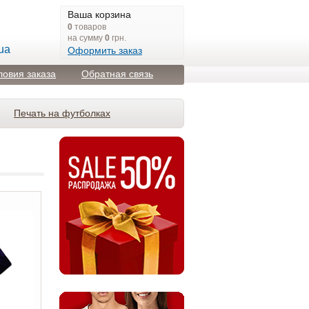
Ваша корзина
0
товаров
на сумму
0
грн.
ua
Оформить заказ
ловия заказа
Обратная связь
Печать на футболках