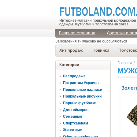
Интернет-магазин прикольной молодежной
одежды. Футболки и толстовки на заказ.
Главная страница
Доставка и оп
Замовлення тимчасово не обробляються
Хит продаж
Новинки
Толстовк
Главная
/
Категории
МУЖС
Распродажа
Патриотам Украины
Золот
Прикольные надписи
Прикольные рисунки
Парные футболки
Для геймеров
Семейные
Спортсменам
Животные
Офис и профессии