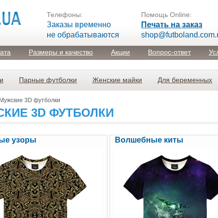
Телефоны:
Помощь Online:
Заказы временно
Печать на заказ
не обрабатываются
shop@futboland.com.
лата
Размеры и качество
Акции
Вопрос-ответ
Ус
и
Парные футболки
Женские майки
Для беременных
Мужские 3D футболки
КИЕ 3D ФУТБОЛКИ
ые узоры
Волшебные киты