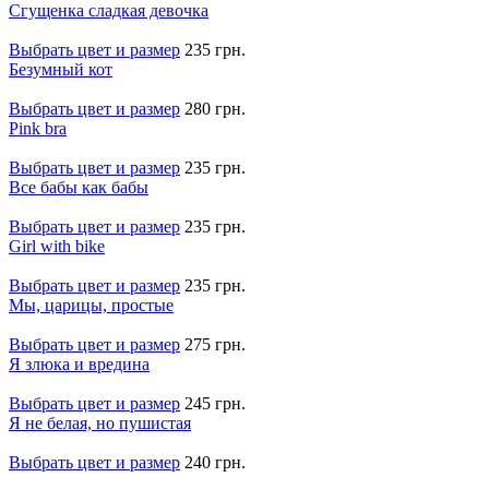
Сгущенка сладкая девочка
Выбрать цвет и размер
235 грн.
Безумный кот
Выбрать цвет и размер
280 грн.
Pink bra
Выбрать цвет и размер
235 грн.
Все бабы как бабы
Выбрать цвет и размер
235 грн.
Girl with bike
Выбрать цвет и размер
235 грн.
Мы, царицы, простые
Выбрать цвет и размер
275 грн.
Я злюка и вредина
Выбрать цвет и размер
245 грн.
Я не белая, но пушистая
Выбрать цвет и размер
240 грн.