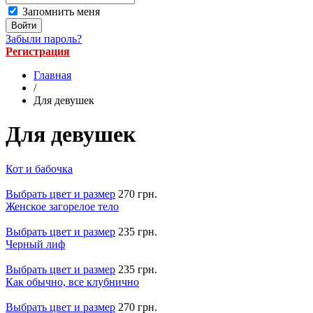
Запомнить меня
Забыли пароль?
Регистрация
Главная
/
Для девушек
Для девушек
Кот и бабочка
Выбрать цвет и размер
270 грн.
Женское загорелое тело
Выбрать цвет и размер
235 грн.
Черный лиф
Выбрать цвет и размер
235 грн.
Как обычно, все клубнично
Выбрать цвет и размер
270 грн.