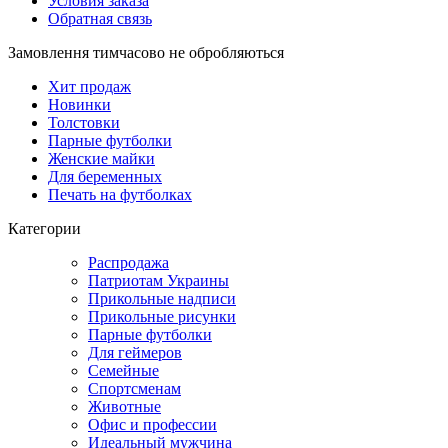
Условия заказа
Обратная связь
Замовлення тимчасово не обробляються
Хит продаж
Новинки
Толстовки
Парные футболки
Женские майки
Для беременных
Печать на футболках
Категории
Распродажа
Патриотам Украины
Прикольные надписи
Прикольные рисунки
Парные футболки
Для геймеров
Семейные
Спортсменам
Животные
Офис и профессии
Идеальный мужчина