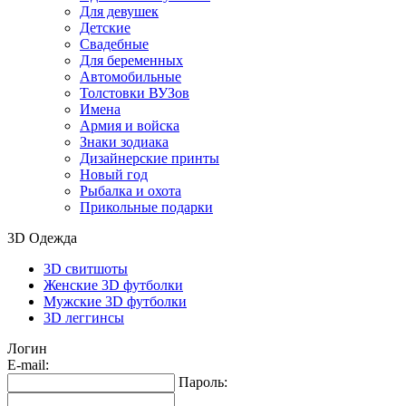
Для девушек
Детские
Свадебные
Для беременных
Автомобильные
Толстовки ВУЗов
Имена
Армия и войска
Знаки зодиака
Дизайнерские принты
Новый год
Рыбалка и охота
Прикольные подарки
3D Одежда
3D свитшоты
Женские 3D футболки
Мужские 3D футболки
3D леггинсы
Логин
E-mail:
Пароль: