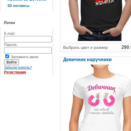
3D леггинсы
Логин
E-mail:
Пароль:
290 
Выбрать цвет и размер
Запомнить меня
Девичник наручники
Забыли пароль?
Регистрация