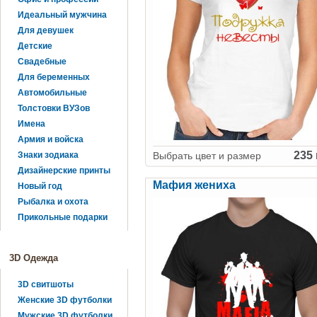
Идеальный мужчина
Для девушек
Детские
Свадебные
Для беременных
Автомобильные
Толстовки ВУЗов
Имена
Армия и войска
235 
Выбрать цвет и размер
Знаки зодиака
Дизайнерские принты
Мафия жениха
Новый год
Рыбалка и охота
Прикольные подарки
3D Одежда
3D свитшоты
Женские 3D футболки
Мужские 3D футболки