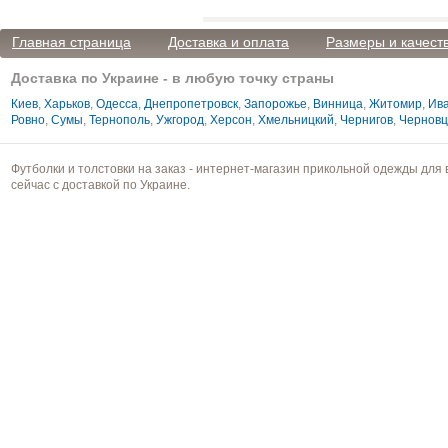
Главная страница
Доставка и оплата
Размеры и качест
Доставка по Украине - в любую точку страны
Киев
,
Харьков
,
Одесса
,
Днепропетровск
,
Запорожье
,
Винница
,
Житомир
,
Ива
Ровно
,
Сумы
,
Тернополь
,
Ужгород
,
Херсон
,
Хмельницкий
,
Чернигов
,
Чернов
Футболки и толстовки на заказ - интернет-магазин прикольной одежды для 
сейчас с доставкой по Украине.