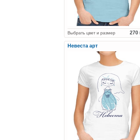
270 
Выбрать цвет и размер
Невеста арт