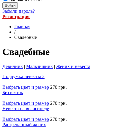
Забыли пароль?
Регистрация
Главная
/
Свадебные
Свадебные
Девичник
|
Мальчишник
|
Жених и невеста
Подружка невесты 2
Выбрать цвет и размер
270 грн.
Без взяток
Выбрать цвет и размер
270 грн.
Невеста на велосипеде
Выбрать цвет и размер
270 грн.
Растрепанный жених