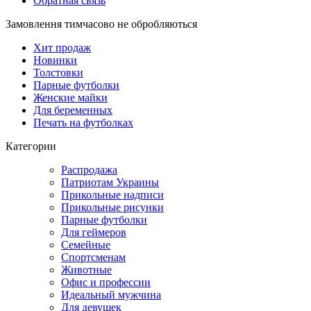
Обратная связь
Замовлення тимчасово не обробляються
Хит продаж
Новинки
Толстовки
Парные футболки
Женские майки
Для беременных
Печать на футболках
Категории
Распродажа
Патриотам Украины
Прикольные надписи
Прикольные рисунки
Парные футболки
Для геймеров
Семейные
Спортсменам
Животные
Офис и профессии
Идеальный мужчина
Для девушек