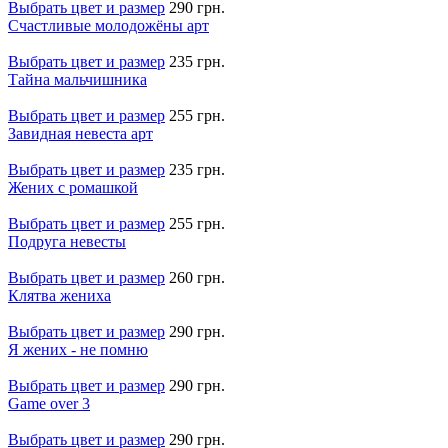
Выбрать цвет и размер
290 грн.
Счастливые молодожёны арт
Выбрать цвет и размер
235 грн.
Тайна мальчишника
Выбрать цвет и размер
255 грн.
Завидная невеста арт
Выбрать цвет и размер
235 грн.
Жених с ромашкой
Выбрать цвет и размер
255 грн.
Подруга невесты
Выбрать цвет и размер
260 грн.
Клятва жениха
Выбрать цвет и размер
290 грн.
Я жених - не помню
Выбрать цвет и размер
290 грн.
Game over 3
Выбрать цвет и размер
290 грн.