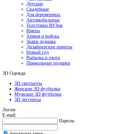
Детские
Свадебные
Для беременных
Автомобильные
Толстовки ВУЗов
Имена
Армия и войска
Знаки зодиака
Дизайнерские принты
Новый год
Рыбалка и охота
Прикольные подарки
3D Одежда
3D свитшоты
Женские 3D футболки
Мужские 3D футболки
3D леггинсы
Логин
E-mail:
Пароль:
Запомнить меня